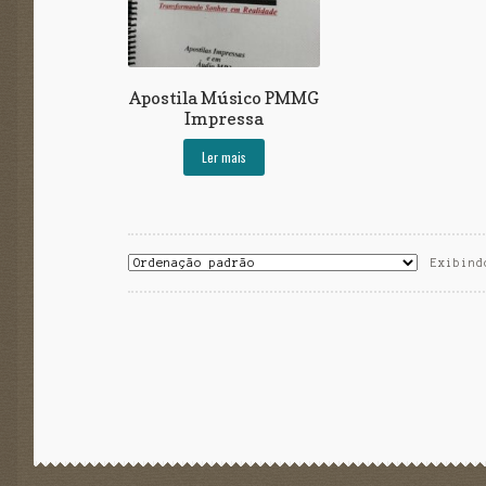
Apostila Músico PMMG
Impressa
Ler mais
Exibind