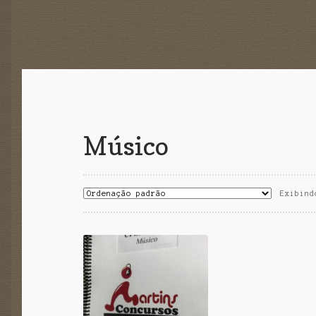
Músico
Exibind