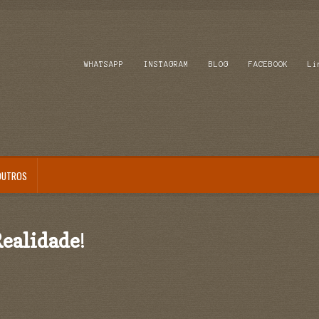
WHATSAPP
INSTAGRAM
BLOG
FACEBOOK
Li
OUTROS
ealidade
!