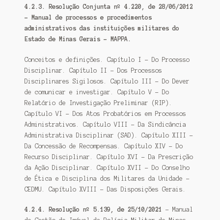
4.2.3. Resolução Conjunta nº 4.220, de 28/06/2012
– Manual de processos e procedimentos
administrativos das instituições militares do
Estado de Minas Gerais – MAPPA.
Conceitos e definições. Capítulo I – Do Processo
Disciplinar. Capítulo II – Dos Processos
Disciplinares Sigilosos. Capítulo III – Do Dever
de comunicar e investigar. Capítulo V – Do
Relatório de Investigação Preliminar (RIP).
Capítulo VI – Dos Atos Probatórios em Processos
Administrativos. Capítulo VIII – Da Sindicância
Administrativa Disciplinar (SAD). Capítulo XIII –
Da Concessão de Recompensas. Capítulo XIV – Do
Recurso Disciplinar. Capítulo XVI – Da Prescrição
da Ação Disciplinar. Capítulo XVII – Do Conselho
de Ética e Disciplina dos Militares da Unidade –
CEDMU. Capítulo XVIII – Das Disposições Gerais.
4.2.4. Resolução nº 5.139, de 25/10/2021
– Manual