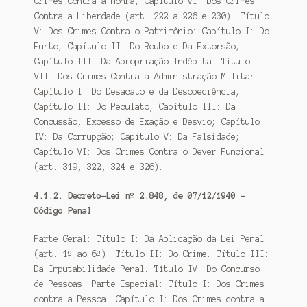
Crimes Contra a Honra; Capítulo VI: Dos Crimes
Contra a Liberdade (art. 222 a 226 e 230). Título
V: Dos Crimes Contra o Patrimônio: Capítulo I: Do
Furto; Capítulo II: Do Roubo e Da Extorsão;
Capítulo III: Da Apropriação Indébita. Título
VII: Dos Crimes Contra a Administração Militar:
Capítulo I: Do Desacato e da Desobediência;
Capítulo II: Do Peculato; Capítulo III: Da
Concussão, Excesso de Exação e Desvio; Capítulo
IV: Da Corrupção; Capítulo V: Da Falsidade;
Capítulo VI: Dos Crimes Contra o Dever Funcional
(art. 319, 322, 324 e 326).
4.1.2. Decreto-Lei nº 2.848, de 07/12/1940 –
Código Penal
Parte Geral: Título I: Da Aplicação da Lei Penal
(art. 1º ao 6º). Título II: Do Crime. Título III:
Da Imputabilidade Penal. Título IV: Do Concurso
de Pessoas. Parte Especial: Título I: Dos Crimes
contra a Pessoa: Capítulo I: Dos Crimes contra a