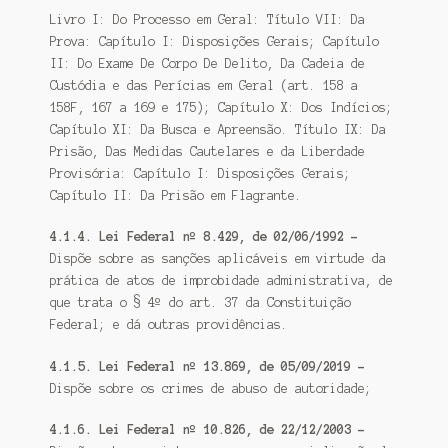
Livro I: Do Processo em Geral: Título VII: Da
Prova: Capítulo I: Disposições Gerais; Capítulo
II: Do Exame De Corpo De Delito, Da Cadeia de
Custódia e das Perícias em Geral (art. 158 a
158F, 167 a 169 e 175); Capítulo X: Dos Indícios;
Capítulo XI: Da Busca e Apreensão. Título IX: Da
Prisão, Das Medidas Cautelares e da Liberdade
Provisória: Capítulo I: Disposições Gerais;
Capítulo II: Da Prisão em Flagrante.
4.1.4. Lei Federal nº 8.429, de 02/06/1992 –
Dispõe sobre as sanções aplicáveis em virtude da
prática de atos de improbidade administrativa, de
que trata o § 4º do art. 37 da Constituição
Federal; e dá outras providências.
4.1.5. Lei Federal nº 13.869, de 05/09/2019 –
Dispõe sobre os crimes de abuso de autoridade;
4.1.6. Lei Federal nº 10.826, de 22/12/2003 –