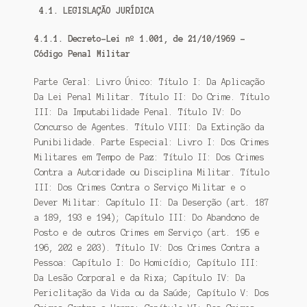
4.1. LEGISLAÇÃO JURÍDICA
4.1.1. Decreto-Lei nº 1.001, de 21/10/1969 –
Código Penal Militar
Parte Geral: Livro Único: Título I: Da Aplicação
Da Lei Penal Militar. Título II: Do Crime. Título
III: Da Imputabilidade Penal. Título IV: Do
Concurso de Agentes. Título VIII: Da Extinção da
Punibilidade. Parte Especial: Livro I: Dos Crimes
Militares em Tempo de Paz: Título II: Dos Crimes
Contra a Autoridade ou Disciplina Militar. Título
III: Dos Crimes Contra o Serviço Militar e o
Dever Militar: Capítulo II: Da Deserção (art. 187
a 189, 193 e 194); Capítulo III: Do Abandono de
Posto e de outros Crimes em Serviço (art. 195 e
196, 202 e 203). Título IV: Dos Crimes Contra a
Pessoa: Capítulo I: Do Homicídio; Capítulo III:
Da Lesão Corporal e da Rixa; Capítulo IV: Da
Periclitação da Vida ou da Saúde; Capítulo V: Dos