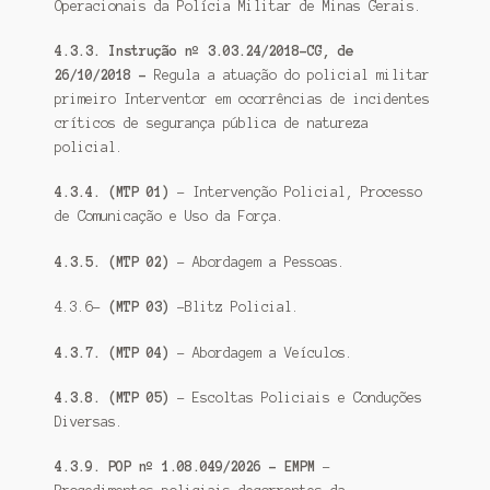
Operacionais da Polícia Militar de Minas Gerais.
4.3.3. Instrução nº 3.03.24/2018-CG, de
26/10/2018 –
Regula a atuação do policial militar
primeiro Interventor em ocorrências de incidentes
críticos de segurança pública de natureza
policial.
4.3.4. (MTP 01)
– Intervenção Policial, Processo
de Comunicação e Uso da Força.
4.3.5. (MTP 02)
– Abordagem a Pessoas.
4.3.6-
(MTP 03)
-Blitz Policial.
4.3.7. (MTP 04)
– Abordagem a Veículos.
4.3.8. (MTP 05)
– Escoltas Policiais e Conduções
Diversas.
4.3.9. POP nº 1.08.049/2026 – EMPM
–