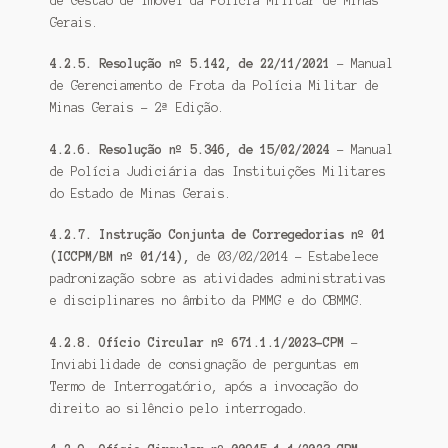
de Gestão de Imóvel da Polícia Militar de Minas
Gerais.
4.2.5. Resolução nº 5.142, de 22/11/2021
– Manual
de Gerenciamento de Frota da Polícia Militar de
Minas Gerais – 2ª Edição.
4.2.6. Resolução nº 5.346, de 15/02/2024
– Manual
de Polícia Judiciária das Instituições Militares
do Estado de Minas Gerais.
4.2.7. Instrução Conjunta de Corregedorias nº 01
(ICCPM/BM nº 01/14),
de 03/02/2014 – Estabelece
padronização sobre as atividades administrativas
e disciplinares no âmbito da PMMG e do CBMMG.
4.2.8. Ofício Circular nº 671.1.1/2023-CPM
–
Inviabilidade de consignação de perguntas em
Termo de Interrogatório, após a invocação do
direito ao silêncio pelo interrogado.