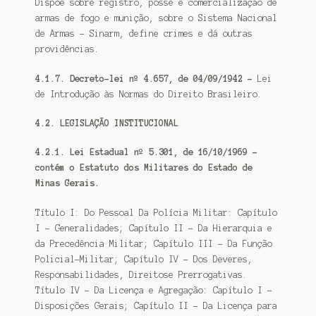
Dispõe sobre registro, posse e comercialização de
armas de fogo e munição, sobre o Sistema Nacional
de Armas – Sinarm, define crimes e dá outras
providências.
4.1.7. Decreto-lei nº 4.657, de 04/09/1942 –
Lei
de Introdução às Normas do Direito Brasileiro.
4.2. LEGISLAÇÃO INSTITUCIONAL
4.2.1. Lei Estadual nº 5.301, de 16/10/1969 –
contém o Estatuto dos Militares do Estado de
Minas Gerais.
Título I: Do Pessoal Da Polícia Militar: Capítulo
I – Generalidades; Capítulo II – Da Hierarquia e
da Precedência Militar; Capítulo III – Da Função
Policial-Militar; Capítulo IV – Dos Deveres,
Responsabilidades, Direitose Prerrogativas.
Título IV – Da Licença e Agregação: Capítulo I –
Disposições Gerais; Capítulo II – Da Licença para