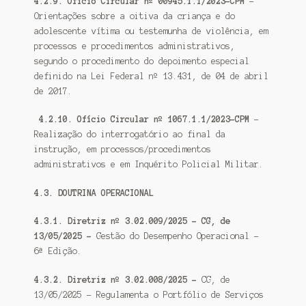
4.2.9. Ofício Circular nº 00945.1.1/2023-CPM
–
Orientações sobre a oitiva da criança e do
adolescente vítima ou testemunha de violência, em
processos e procedimentos administrativos,
segundo o procedimento do depoimento especial
definido na Lei Federal nº 13.431, de 04 de abril
de 2017.
4.2.10. Ofício Circular nº 1067.1.1/2023-CPM
–
Realização do interrogatório ao final da
instrução, em processos/procedimentos
administrativos e em Inquérito Policial Militar.
4.3. DOUTRINA OPERACIONAL
4.3.1. Diretriz nº 3.02.009/2025 – CG, de
13/05/2025 –
Gestão do Desempenho Operacional –
6ª Edição.
4.3.2. Diretriz nº 3.02.008/2025 –
CG, de
13/05/2025 – Regulamenta o Portfólio de Serviços