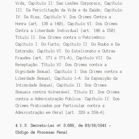
Vida; Capítulo II: Das Lesões Corporais; Capítulo
III: Da Periclitação da Vida e da Saúde; Capítulo
IV: Da Rixa; Capítulo V: Dos Crimes Contra a
Honra (art. 138 a 140); Capítulo VI: Dos Crimes
Contra a Liberdade Individual (art. 146 a 150).
Título II: Dos Crimes contra o Patrimônio:
Capítulo I: Do Furto; Capítulo II: Do Roubo e Da
Extorsão; Capítulo VI: Do Estelionato e Outras
Fraudes (art. 171 e 171-A); Capítulo VII: Da
Receptação. Título VI: Dos Crimes contra a
Dignidade Sexual: Capítulo I: Dos Crimes contra a
Liberdade Sexual; Capítulo I-A: Da Exposição da
Intimidade Sexual; Capítulo II: Dos Crimes
Sexuais contra Vulnerável. Título XI: Dos Crimes
contra a Administração Pública: Capítulo II: Dos
Crimes Praticados por Particular contra a
Administração em Geral (art. 329 a 334-A).
4.1.3. Decreto-Lei nº 3.689, de 03/10/1941 –
Código de Processo Penal