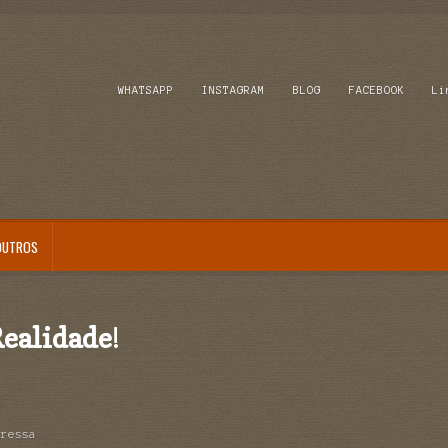
WHATSAPP
INSTAGRAM
BLOG
FACEBOOK
Li
OUTROS
ealidade
!
pressa