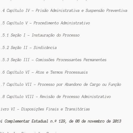
1.4 Capítulo IV – Prisão Administrativa e Suspensão Preventiva
1.5 Capítulo V – Procedimento Administrativo
1.5.1 Seção I – Instauração do Processo
1.5.2 Seção II – Sindicância
1.5.3 Seção III – Comissões Processantes Permanentes
1.6 Capítulo VI – Atos e Termos Processuais
1.7 Capítulo VII – Processo por Abandono de Cargo ou Função
1.8 Capítulo VIII – Revisão de Processo Administrativo
Livro VI – Disposições Finais e Transitórias
ei Complementar Estadual n.º 129, de 08 de novembro de 2013