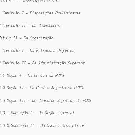
Título I – Disposições Gerais
1 Capítulo I – Disposições Preliminares
2 Capítulo II – Da Competência
Título II – Da Organização
1 Capítulo I – Da Estrutura Orgânica
2 Capítulo II – Da Administração Superior
2.1 Seção I – Da Chefia da PCMG
2.2 Seção II – Da Chefia Adjunta da PCMG
2.3 Seção III – Do Conselho Superior da PCMG
2.3.1 Subseção I – Do Órgão Especial
2.3.2 Subseção II – Da Câmara Disciplinar