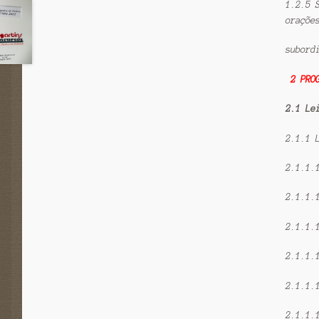
1.2.5 
oraçõe
subord
2 PRO
2.1 Le
2.1.1 
2.1.1.
2.1.1.
2.1.1.
2.1.1.
2.1.1.
2.1.1.