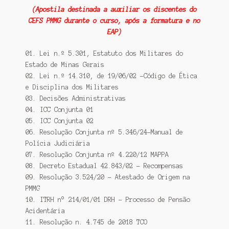
(Apostila destinada a auxiliar os discentes do
CEFS PMMG durante o curso, após a formatura e no
EAP)
01. Lei n.º 5.301, Estatuto dos Militares do
Estado de Minas Gerais
02. Lei n.º 14.310, de 19/06/02 -Código de Ética
e Disciplina dos Militares
03. Decisões Administrativas
04. ICC Conjunta 01
05. ICC Conjunta 02
06. Resolução Conjunta nº 5.346/24-Manual de
Polícia Judiciária
07. Resolução Conjunta nº 4.220/12 MAPPA
08. Decreto Estadual 42.843/02 – Recompensas
09. Resolução 3.524/20 – Atestado de Origem na
PMMG
10. ITRH n° 214/01/01 DRH – Processo de Pensão
Acidentária
11. Resolução n. 4.745 de 2018 TCO