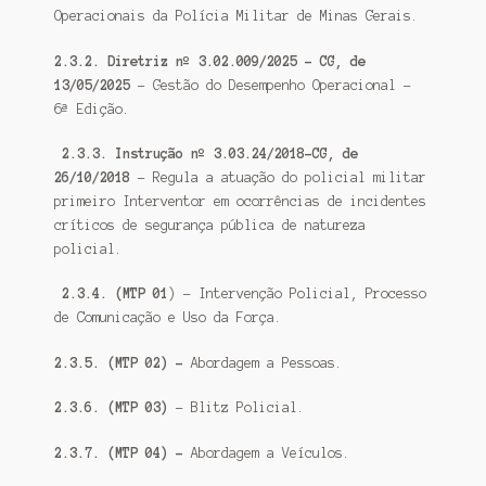
Operacionais da Polícia Militar de Minas Gerais.
2.3.2. Diretriz nº 3.02.009/2025 – CG, de
13/05/2025
– Gestão do Desempenho Operacional –
6ª Edição.
2.3.3. Instrução nº 3.03.24/2018-CG, de
26/10/2018
– Regula a atuação do policial militar
primeiro Interventor em ocorrências de incidentes
críticos de segurança pública de natureza
policial.
2.3.4. (MTP 01
) – Intervenção Policial, Processo
de Comunicação e Uso da Força.
2.3.5. (MTP 02) –
Abordagem a Pessoas.
2.3.6. (MTP 03)
– Blitz Policial.
2.3.7. (MTP 04) –
Abordagem a Veículos.