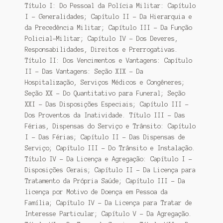
Título I: Do Pessoal da Polícia Militar: Capítulo
I – Generalidades; Capítulo II – Da Hierarquia e
da Precedência Militar; Capítulo III – Da Função
Policial-Militar; Capítulo IV – Dos Deveres,
Responsabilidades, Direitos e Prerrogativas.
Título II: Dos Vencimentos e Vantagens: Capítulo
II – Das Vantagens: Seção XIX – Da
Hospitalização, Serviços Médicos e Congêneres;
Seção XX – Do Quantitativo para Funeral; Seção
XXI – Das Disposições Especiais; Capítulo III –
Dos Proventos da Inatividade. Título III – Das
Férias, Dispensas do Serviço e Trânsito: Capítulo
I – Das Férias; Capítulo II – Das Dispensas de
Serviço; Capítulo III – Do Trânsito e Instalação.
Título IV – Da Licença e Agregação: Capítulo I –
Disposições Gerais; Capítulo II – Da Licença para
Tratamento da Própria Saúde; Capítulo III – Da
licença por Motivo de Doença em Pessoa da
Família; Capítulo IV – Da Licença para Tratar de
Interesse Particular; Capítulo V – Da Agregação.