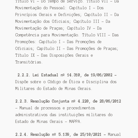
Título VI – Do Tempo de Serviço. Título VII – Da
Movimentação do Pessoal: Capítulo I – Dos
Princípios Gerais e Definições; Capítulo II – Da
Movimentação dos Oficiais; Capítulo III – Da
Movimentação de Praças; Capítulo IV – Da
Competência para Movimentação. Título VIII – Das
Promoções: Capítulo I – Das Promoções de
Oficiais; Capítulo II – Das Promoções de Praças;
Título IX – Das Disposições Gerais e
Transitórias.
2.2.2. Lei Estadual nº 14.310, de 19/06/2002 –
Dispõe sobre o Código de Ética e Disciplina dos
Militares do Estado de Minas Gerais.
2.2.3. Resolução Conjunta nº 4.220, de 28/06/2012
– Manual de processos e procedimentos
administrativos das instituições militares do
Estado de Minas Gerais – MAPPA.
2.2.4. Resolução nº 5.139, de 25/10/2021 –
Manual