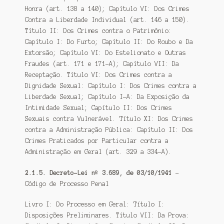
Honra (art. 138 a 140); Capítulo VI: Dos Crimes
Contra a Liberdade Individual (art. 146 a 150).
Título II: Dos Crimes contra o Patrimônio:
Capítulo I: Do Furto; Capítulo II: Do Roubo e Da
Extorsão; Capítulo VI: Do Estelionato e Outras
Fraudes (art. 171 e 171-A); Capítulo VII: Da
Receptação. Título VI: Dos Crimes contra a
Dignidade Sexual: Capítulo I: Dos Crimes contra a
Liberdade Sexual; Capítulo I-A: Da Exposição da
Intimidade Sexual; Capítulo II: Dos Crimes
Sexuais contra Vulnerável. Título XI: Dos Crimes
contra a Administração Pública: Capítulo II: Dos
Crimes Praticados por Particular contra a
Administração em Geral (art. 329 a 334-A).
2.1.5. Decreto-Lei nº 3.689, de 03/10/1941
–
Código de Processo Penal
Livro I: Do Processo em Geral: Título I:
Disposições Preliminares. Título VII: Da Prova: