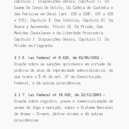
Capítulo I: Disposições Gerais; Capítulo II: Do
Exame De Corpo De Delito, Da Cadeia de Custódia e
das Perícias em Geral (art. 158 a 158F, 167 a 169
e 175); Capítulo X: Dos Indícios; Capítulo XI: Da
Busca e Apreensão. Título IX: Da Prisão, Das
Medidas Cautelares e da Liberdade Provisória:
Capítulo I: Disposições Gerais; Capítulo II: Da
Prisão em Flagrante.
2.1.6. Lei Federal nº 8.429, de 02/06/1992
–
Dispõe sobre as sanções aplicáveis em virtude da
prática de atos de improbidade administrativa, de
que trata o § 4º do art. 37 da Constituição
Federal; e dá outras providências.
2.1.7. Lei Federal nº 10.826, de 22/12/2003 –
Dispõe sobre registro, posse e comercialização de
armas de fogo e munição, sobre o Sistema Nacional
de Armas – Sinarm, define crimes e dá outras
providências.