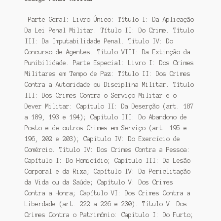
Parte Geral: Livro Único: Título I: Da Aplicação
Da Lei Penal Militar. Título II: Do Crime. Título
III: Da Imputabilidade Penal. Título IV: Do
Concurso de Agentes. Título VIII: Da Extinção da
Punibilidade. Parte Especial: Livro I: Dos Crimes
Militares em Tempo de Paz: Título II: Dos Crimes
Contra a Autoridade ou Disciplina Militar. Título
III: Dos Crimes Contra o Serviço Militar e o
Dever Militar: Capítulo II: Da Deserção (art. 187
a 189, 193 e 194); Capítulo III: Do Abandono de
Posto e de outros Crimes em Serviço (art. 195 e
196, 202 e 203); Capítulo IV: Do Exercício de
Comércio. Título IV: Dos Crimes Contra a Pessoa:
Capítulo I: Do Homicídio; Capítulo III: Da Lesão
Corporal e da Rixa; Capítulo IV: Da Periclitação
da Vida ou da Saúde; Capítulo V: Dos Crimes
Contra a Honra; Capítulo VI: Dos Crimes Contra a
Liberdade (art. 222 a 226 e 230). Título V: Dos
Crimes Contra o Patrimônio: Capítulo I: Do Furto;