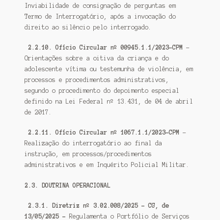
Inviabilidade de consignação de perguntas em
Termo de Interrogatório, após a invocação do
direito ao silêncio pelo interrogado.
2.2.10. Ofício Circular nº 00945.1.1/2023-CPM
–
Orientações sobre a oitiva da criança e do
adolescente vítima ou testemunha de violência, em
processos e procedimentos administrativos,
segundo o procedimento do depoimento especial
definido na Lei Federal nº 13.431, de 04 de abril
de 2017.
2.2.11. Ofício Circular nº 1067.1.1/2023-CPM
–
Realização do interrogatório ao final da
instrução, em processos/procedimentos
administrativos e em Inquérito Policial Militar.
2.3. DOUTRINA OPERACIONAL
2.3.1. Diretriz nº 3.02.008/2025 – CG, de
13/05/2025 –
Regulamenta o Portfólio de Serviços