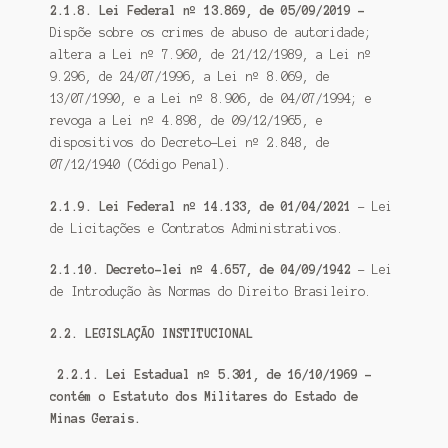
2.1.8. Lei Federal nº 13.869, de 05/09/2019 –
Dispõe sobre os crimes de abuso de autoridade;
altera a Lei nº 7.960, de 21/12/1989, a Lei nº
9.296, de 24/07/1996, a Lei nº 8.069, de
13/07/1990, e a Lei nº 8.906, de 04/07/1994; e
revoga a Lei nº 4.898, de 09/12/1965, e
dispositivos do Decreto-Lei nº 2.848, de
07/12/1940 (Código Penal).
2.1.9. Lei Federal nº 14.133, de 01/04/2021
– Lei
de Licitações e Contratos Administrativos.
2.1.10. Decreto-lei nº 4.657, de 04/09/1942
– Lei
de Introdução às Normas do Direito Brasileiro.
2.2. LEGISLAÇÃO INSTITUCIONAL
2.2.1. Lei Estadual nº 5.301, de 16/10/1969 –
contém o Estatuto dos Militares do Estado de
Minas Gerais.