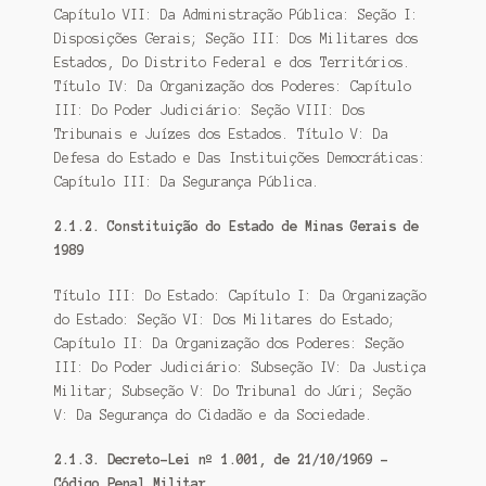
Capítulo VII: Da Administração Pública: Seção I:
Disposições Gerais; Seção III: Dos Militares dos
Estados, Do Distrito Federal e dos Territórios.
Título IV: Da Organização dos Poderes: Capítulo
III: Do Poder Judiciário: Seção VIII: Dos
Tribunais e Juízes dos Estados. Título V: Da
Defesa do Estado e Das Instituições Democráticas:
Capítulo III: Da Segurança Pública.
2.1.2. Constituição do Estado de Minas Gerais de
1989
Título III: Do Estado: Capítulo I: Da Organização
do Estado: Seção VI: Dos Militares do Estado;
Capítulo II: Da Organização dos Poderes: Seção
III: Do Poder Judiciário: Subseção IV: Da Justiça
Militar; Subseção V: Do Tribunal do Júri; Seção
V: Da Segurança do Cidadão e da Sociedade.
2.1.3. Decreto-Lei nº 1.001, de 21/10/1969 –
Código Penal Militar