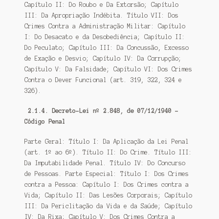
Capítulo II: Do Roubo e Da Extorsão; Capítulo
III: Da Apropriação Indébita. Título VII: Dos
Crimes Contra a Administração Militar: Capítulo
I: Do Desacato e da Desobediência; Capítulo II:
Do Peculato; Capítulo III: Da Concussão, Excesso
de Exação e Desvio; Capítulo IV: Da Corrupção;
Capítulo V: Da Falsidade; Capítulo VI: Dos Crimes
Contra o Dever Funcional (art. 319, 322, 324 e
326).
2.1.4. Decreto-Lei nº 2.848, de 07/12/1940 –
Código Penal
Parte Geral: Título I: Da Aplicação da Lei Penal
(art. 1º ao 6º). Título II: Do Crime. Título III:
Da Imputabilidade Penal. Título IV: Do Concurso
de Pessoas. Parte Especial: Título I: Dos Crimes
contra a Pessoa: Capítulo I: Dos Crimes contra a
Vida; Capítulo II: Das Lesões Corporais; Capítulo
III: Da Periclitação da Vida e da Saúde; Capítulo
IV: Da Rixa; Capítulo V: Dos Crimes Contra a