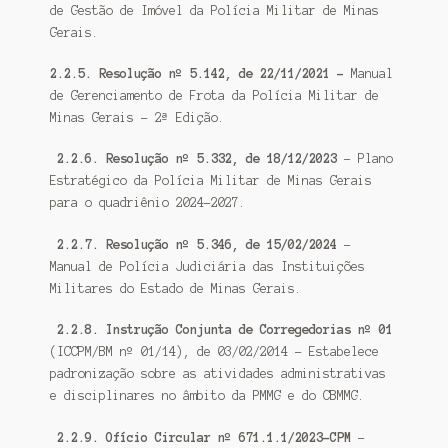
de Gestão de Imóvel da Polícia Militar de Minas
Gerais.
2.2.5. Resolução nº 5.142, de 22/11/2021 –
Manual
de Gerenciamento de Frota da Polícia Militar de
Minas Gerais – 2ª Edição.
2.2.6. Resolução nº 5.332, de 18/12/2023
– Plano
Estratégico da Polícia Militar de Minas Gerais
para o quadriênio 2024-2027.
2.2.7. Resolução nº 5.346, de 15/02/2024
–
Manual de Polícia Judiciária das Instituições
Militares do Estado de Minas Gerais.
2.2.8. Instrução Conjunta de Corregedorias nº 01
(ICCPM/BM nº 01/14), de 03/02/2014 – Estabelece
padronização sobre as atividades administrativas
e disciplinares no âmbito da PMMG e do CBMMG.
2.2.9. Ofício Circular nº 671.1.1/2023-CPM
–